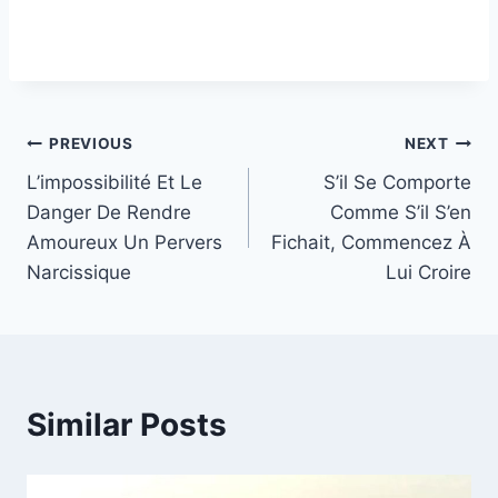
Post
PREVIOUS
NEXT
L’impossibilité Et Le
S’il Se Comporte
navigation
Danger De Rendre
Comme S’il S’en
Amoureux Un Pervers
Fichait, Commencez À
Narcissique
Lui Croire
Similar Posts