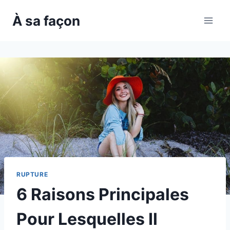
Skip
À sa façon
to
content
RUPTURE
6 Raisons Principales
Pour Lesquelles Il