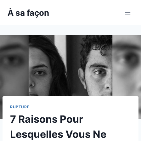
Skip
À sa façon
to
content
RUPTURE
7 Raisons Pour
Lesquelles Vous Ne