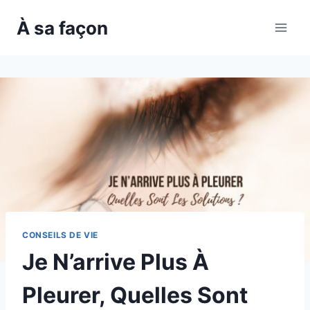
Skip
À sa façon
to
content
CONSEILS DE VIE
Je N’arrive Plus À
Pleurer, Quelles Sont