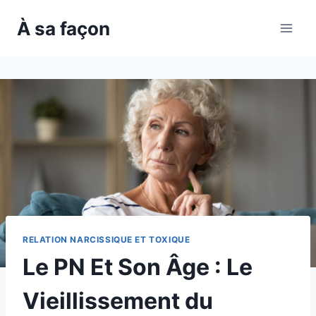
Skip
À sa façon
to
content
RELATION NARCISSIQUE ET TOXIQUE
Le PN Et Son Âge : Le
Vieillissement du