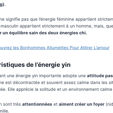
g).
e signifie pas que l’énergie féminine appartient stric
e masculin appartient strictement à un homme, mais, qu
r un équilibre sain des deux énergies chi.
uvrez les Bonhommes Allumettes Pour Attirer L’amour
istiques de l’énergie yin
nt une énergie yin importante adopte une
attitude pa
ne est décontractée et souvent assez calme dans les si
vée. Elle apprécie la solitude et un environnement calme 
n sont très
attentionnées
et
aiment créer un foyer
(nid
ille.