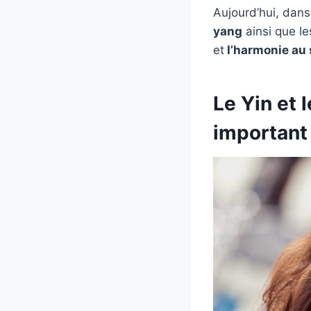
Aujourd’hui, dans
yang
ainsi que l
et
l’harmonie au 
Le Yin et 
important