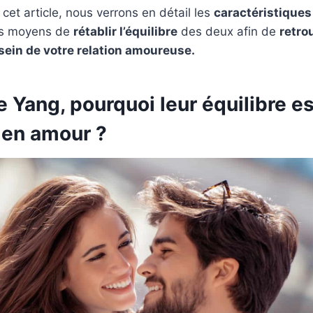
 cet article, nous verrons en détail les
caractéristiques
es moyens de
rétablir l’équilibre
des deux afin de
retro
sein de votre relation amoureuse.
le Yang, pourquoi leur équilibre es
 en amour ?