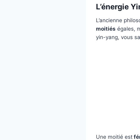
L’énergie Yi
L’ancienne philos
moitiés
égales, 
yin-yang, vous sa
Une moitié est
fé