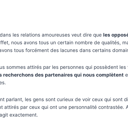
 dans les relations amoureuses veut dire que
les oppos
effet, nous avons tous un certain nombre de qualités, m
s avons tous forcément des lacunes dans certains domai
ous sommes attirés par les personnes qui possèdent les
 recherchons des partenaires qui nous complètent
e
es.
 parlant, les gens sont curieux de voir ceux qui sont dif
t attirés par ceux qui ont une personnalité contrastée. 
s’agit exactement.