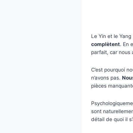
Le Yin et le Yang
complètent
. En 
parfait, car nou
C’est pourquoi n
n’avons pas.
Nous
pièces manquant
Psychologiquement
sont naturellemen
détail de quoi il 