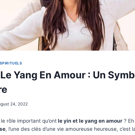
SPIRITUELS
t Le Yang En Amour : Un Symb
re
gust 24, 2022
e rôle important qu’ont
le yin et le yang en amour
? Eh 
se
, l’une des clés d’une vie amoureuse heureuse, c’est l