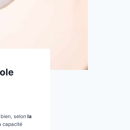
ole
bien, selon
la
a capacité