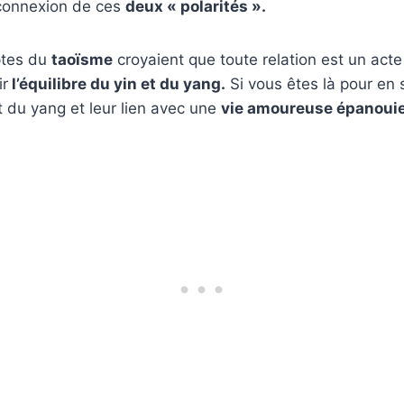
 connexion de ces
deux « polarités ».
ptes du
taoïsme
croyaient que toute relation est un acte 
ir
l’équilibre du yin et du yang.
Si vous êtes là pour en s
t du yang et leur lien avec une
vie amoureuse épanouie