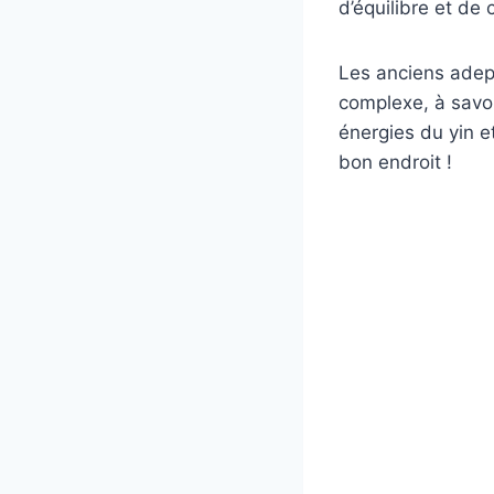
d’équilibre et de
Les anciens ade
complexe, à savo
énergies du yin e
bon endroit !