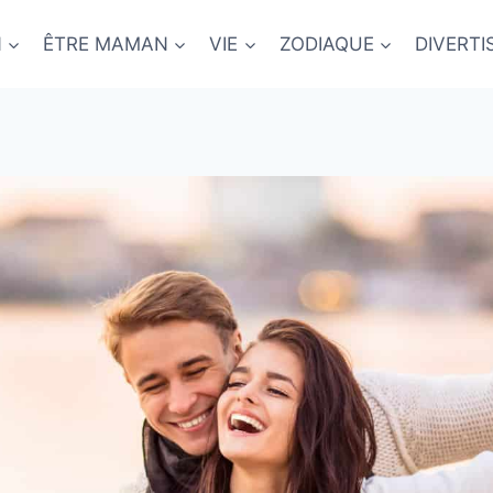
N
ÊTRE MAMAN
VIE
ZODIAQUE
DIVERT