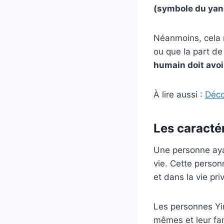
(symbole du yan
Néanmoins, cela n
ou que la part d
humain doit avoi
À lire aussi :
Déco
Les caractér
Une personne aya
vie. Cette person
et dans la vie pri
Les personnes Yi
mêmes et leur fam