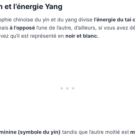
n et l’énergie Yang
ophie chinoise du yin et du yang divise
l’énergie du tai 
mais
à l’opposé
l’une de l’autre, d’ailleurs, si vous avez 
vez qu’il est représenté en
noir et blanc.
minine (symbole du yin)
tandis que l’autre moitié est
m