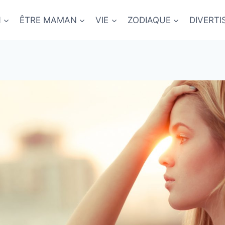
N
ÊTRE MAMAN
VIE
ZODIAQUE
DIVERT