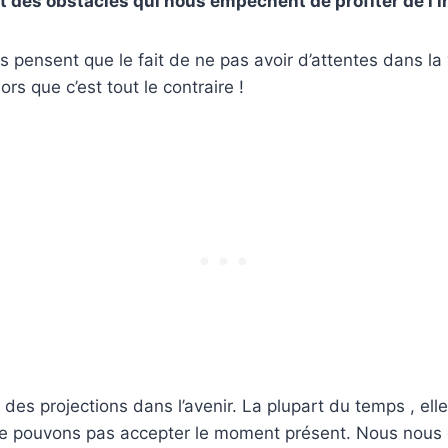
t des obstacles qui nous empêchent de profiter de l’i
pensent que le fait de ne pas avoir d’attentes dans la 
rs que c’est tout le contraire !
 des projections dans l’avenir. La plupart du temps , ell
e pouvons pas accepter le moment présent. Nous nous