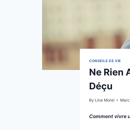
CONSEILS DE VIE
Ne Rien 
Déçu
By
Lina Morel
Marc
Comment vivre un