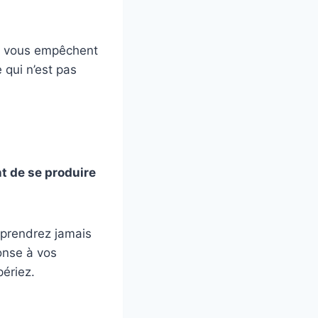
es vous empêchent
 qui n’est pas
t de se produire
 prendrez jamais
ponse à vos
périez.