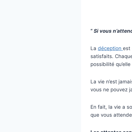
“
Si vous n’atten
La
déception
est
satisfaits. Chaque
possibilité qu’elle
La vie n’est jamai
vous ne pouvez ja
En fait, la vie a 
que vous attende