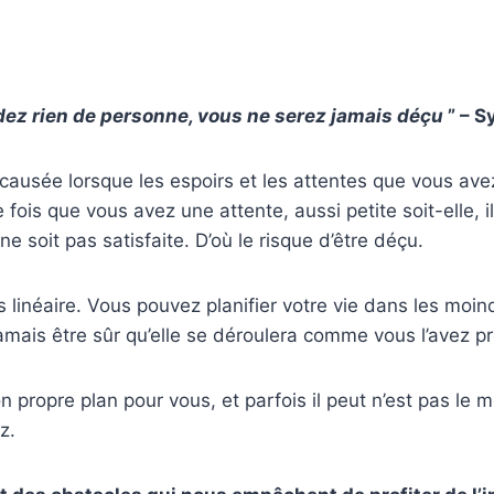
dez rien de personne, vous ne serez jamais déçu
” – S
 causée lorsque les espoirs et les attentes que vous ave
 fois que vous avez une attente, aussi petite soit-elle, i
 ne soit pas satisfaite. D’où le risque d’être déçu.
s linéaire. Vous pouvez planifier votre vie dans les moin
mais être sûr qu’elle se déroulera comme vous l’avez p
son propre plan pour vous, et parfois il peut n’est pas le
z.