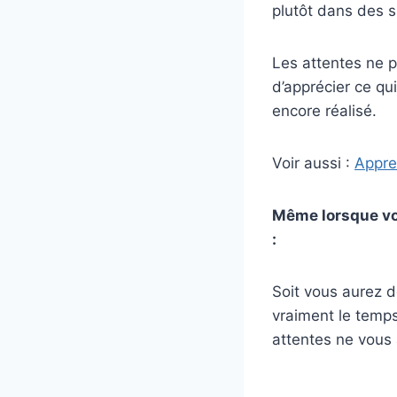
plutôt dans des si
Les attentes ne p
d’apprécier ce qu
encore réalisé.
Voir aussi :
Appre
Même lorsque vo
:
Soit vous aurez d
vraiment le temps 
attentes ne vous 