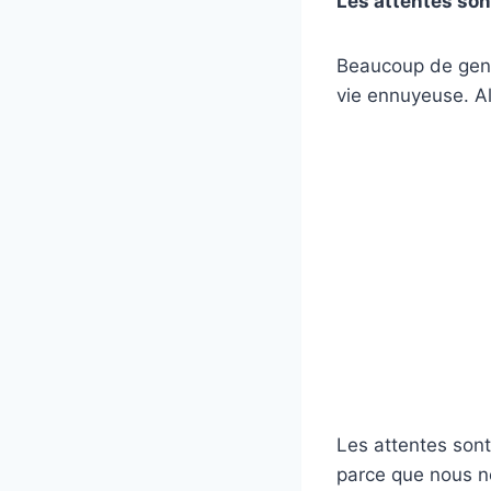
Les attentes son
Beaucoup de gens 
vie ennuyeuse. Alo
Les attentes sont
parce que nous n