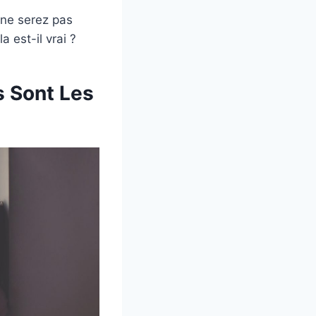
 ne serez pas
a est-il vrai ?
s Sont Les