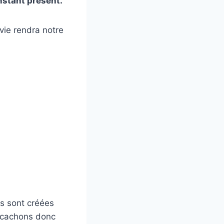
nstant présent.
vie rendra notre
es sont créées
 cachons donc