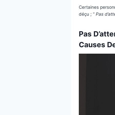
Certaines personn
déçu ; “
Pas d’at
Pas D’atte
Causes De