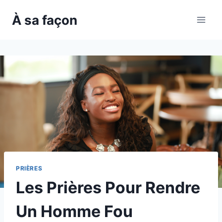
Skip
À sa façon
to
content
PRIÈRES
Les Prières Pour Rendre
Un Homme Fou