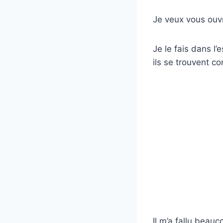
Je veux vous ouv
Je le fais dans l’
ils se trouvent 
Il m’a fallu beau