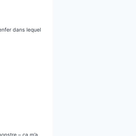
’enfer dans lequel
monstre – ça m’a