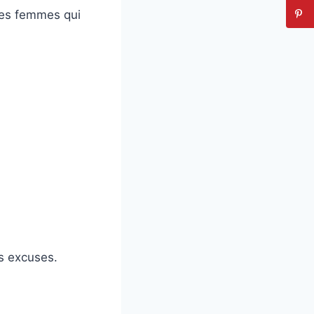
t les femmes qui
s excuses.