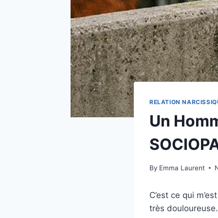
RELATION NARCISSIQ
Un Homme
SOCIOPA
By
Emma Laurent
C’est ce qui m’es
très douloureuse.