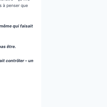
s à penser que
-même qui faisait
pas être.
ait contrôler – un