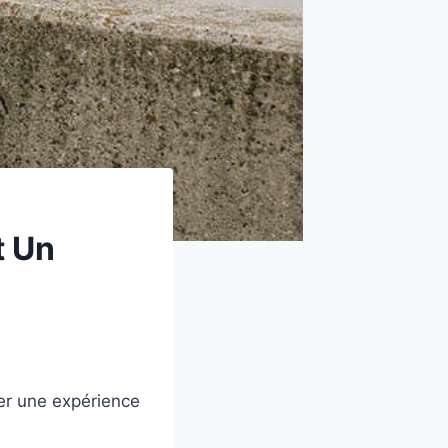
t Un
ger une expérience