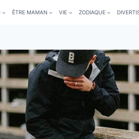
N
ÊTRE MAMAN
VIE
ZODIAQUE
DIVERT