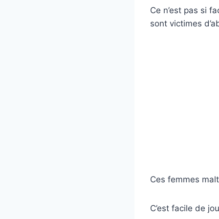
Ce n’est pas si fa
sont victimes d’a
Ces femmes maltr
C’est facile de j