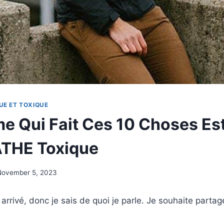
UE ET TOXIQUE
 Qui Fait Ces 10 Choses Es
THE Toxique
November 5, 2023
t arrivé, donc je sais de quoi je parle. Je souhaite parta