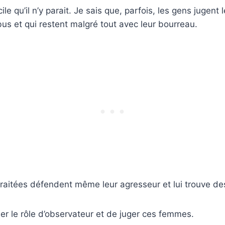
cile qu’il n’y parait. Je sais que, parfois, les gens jugen
bus et qui restent malgré tout avec leur bourreau.
aitées défendent même leur agresseur et lui trouve de
ouer le rôle d’observateur et de juger ces femmes.