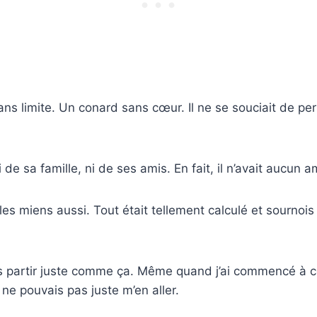
sans limite. Un conard sans cœur. Il ne se souciait de pe
ni de sa famille, ni de ses amis. En fait, il n’avait aucun 
s les miens aussi. Tout était tellement calculé et sournois
s partir juste comme ça. Même quand j’ai commencé à 
je ne pouvais pas juste m’en aller.