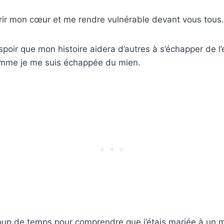
rir mon cœur et me rendre vulnérable devant vous tous.
espoir que mon histoire aidera d’autres à s’échapper de l
comme je me suis échappée du mien.
coup de temps pour comprendre que j’étais mariée à un 