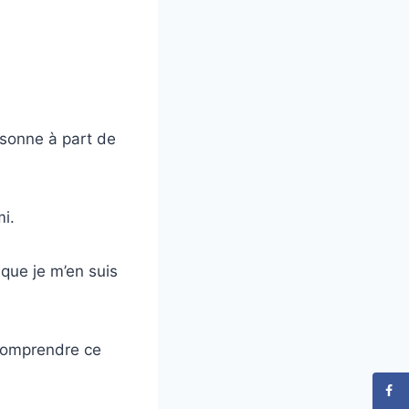
rsonne à part de
ami.
 que je m’en suis
comprendre ce