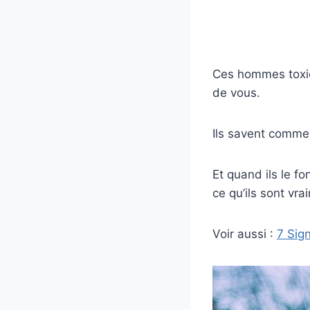
Ces hommes toxiq
de vous.
Ils savent commen
Et quand ils le fo
ce qu’ils sont vra
Voir aussi :
7 Sign