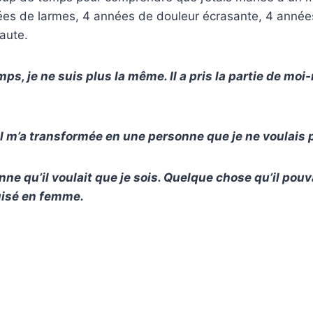
nées de larmes, 4 années de douleur écrasante, 4 année
faute.
ps, je ne suis plus la même. Il a pris la partie de moi
t il m’a transformée en une personne que je ne voulais 
ne qu’il voulait que je sois. Quelque chose qu’il pouv
isé en femme.