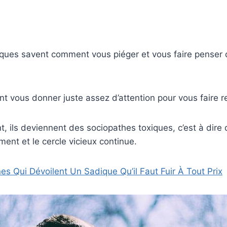
ues savent comment vous piéger et vous faire penser qu
t vous donner juste assez d’attention pour vous faire re
nt, ils deviennent des sociopathes toxiques, c’est à dire 
iment et le cercle vicieux continue.
es Qui Dévoilent Un Sadique Qu’il Faut Fuir À Tout Prix