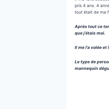
pris 4 ans. 4 an
tout était de ma 
Après tout ce tem
que j’étais moi.
Il me l’a volée e
Le type de person
mannequin dégu