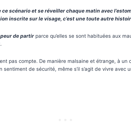
 ce scénario et se réveiller chaque matin avec l’esto
ion inscrite sur le visage, c’est une toute autre histoir
peur de partir
parce qu’elles se sont habituées aux ma
.
dent pas compte. De manière malsaine et étrange, à un c
n sentiment de sécurité, même s’il s’agit de vivre avec u