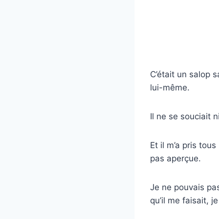
C’était un salop 
lui-même.
Il ne se souciait 
Et il m’a pris tou
pas aperçue.
Je ne pouvais pa
qu’il me faisait, 