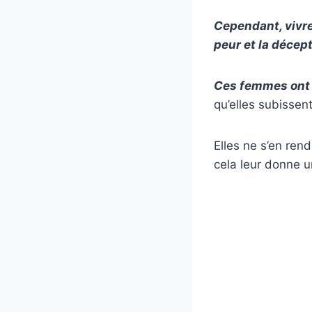
Cependant, vivre
peur et la décept
Ces femmes ont 
qu’elles subissent
Elles ne s’en ren
cela leur donne u