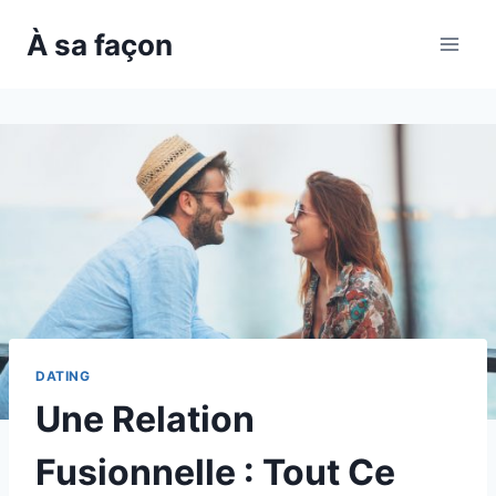
Skip
À sa façon
to
content
DATING
Une Relation
Fusionnelle : Tout Ce