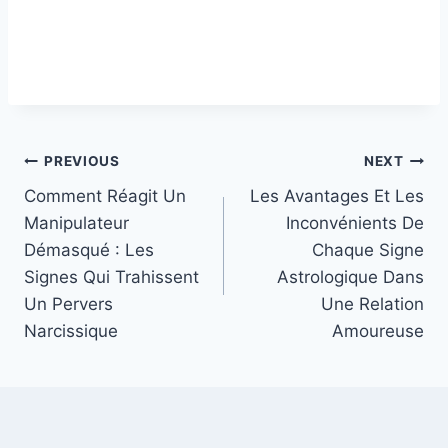
Post
PREVIOUS
NEXT
Comment Réagit Un
Les Avantages Et Les
navigation
Manipulateur
Inconvénients De
Démasqué : Les
Chaque Signe
Signes Qui Trahissent
Astrologique Dans
Un Pervers
Une Relation
Narcissique
Amoureuse