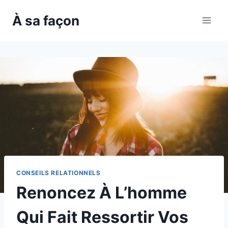
Skip
À sa façon
to
content
CONSEILS RELATIONNELS
Renoncez À L’homme
Qui Fait Ressortir Vos