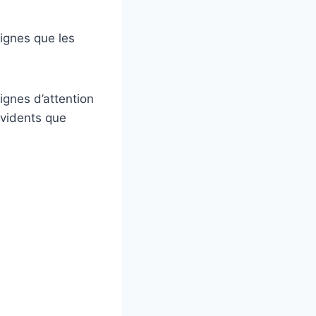
ignes que les
signes d’attention
évidents que