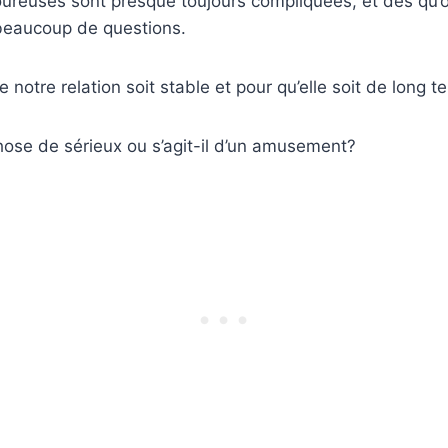
oureuses sont presque toujours compliquées, et dès qu’
beaucoup de questions.
 notre relation soit stable et pour qu’elle soit de long 
ose de sérieux ou s’agit-il d’un amusement?