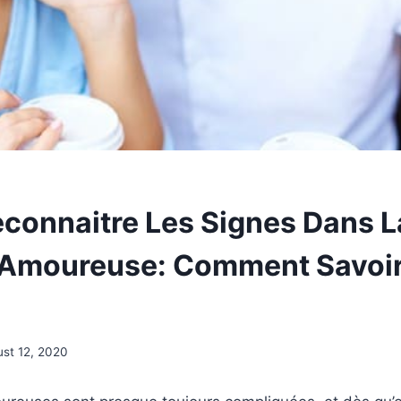
econnaitre Les Signes Dans L
 Amoureuse: Comment Savoir 
st 12, 2020