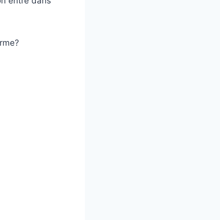
on entre dans
terme?