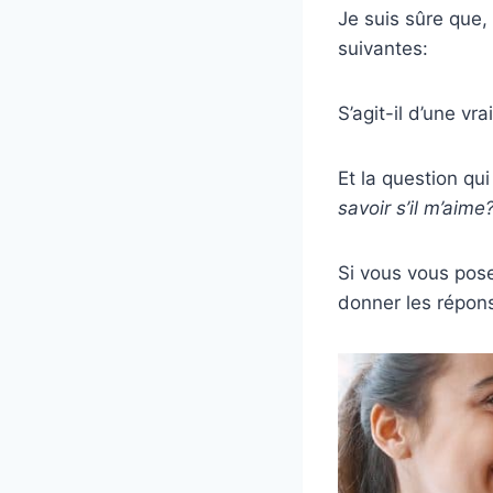
Je suis sûre que
suivantes:
S’agit-il d’une v
Et la question qu
savoir s’il m’aime
Si vous vous pose
donner les répon