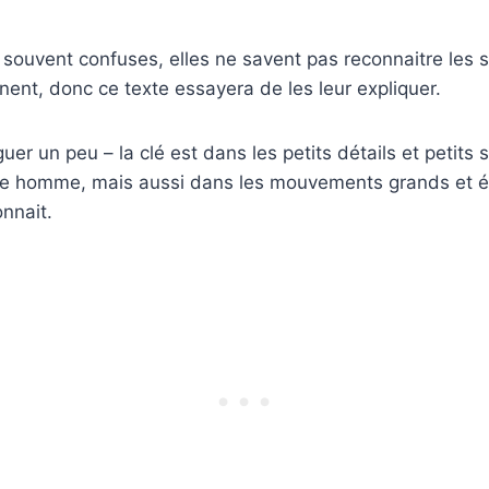
ouvent confuses, elles ne savent pas reconnaitre les s
nt, donc ce texte essayera de les leur expliquer.
guer un peu – la clé est dans les petits détails et petits 
tre homme, mais aussi dans les mouvements grands et 
nnait.