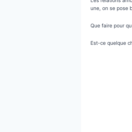
Les relations am
une, on se pose 
Que faire pour que
Est-ce quelque ch