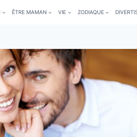
N
ÊTRE MAMAN
VIE
ZODIAQUE
DIVERT