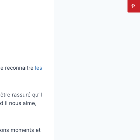
 de reconnaitre
les
tre rassuré qu’il
 il nous aime,
 bons moments et