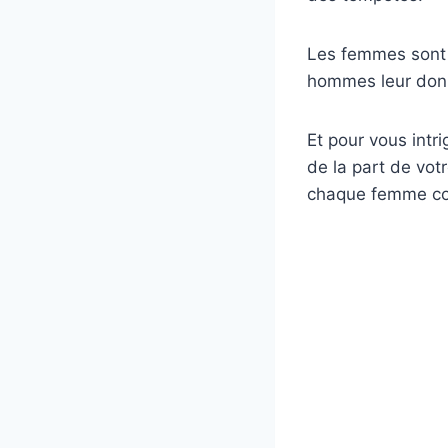
Les femmes sont s
hommes leur donne
Et pour vous intri
de la part de vo
chaque femme co