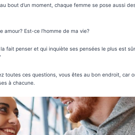
, au bout d’un moment, chaque femme se pose aussi de
raie amour? Est-ce l’homme de ma vie?
i la fait penser et qui inquiète ses pensées le plus est 
?
z toutes ces questions, vous êtes au bon endroit, car 
ses à chacune.