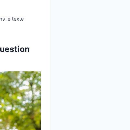
ns le texte
question