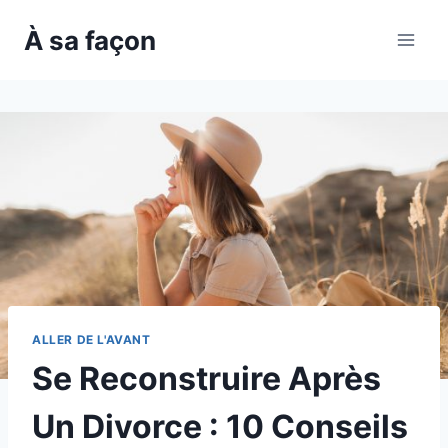
Skip
À sa façon
to
content
ALLER DE L'AVANT
Se Reconstruire Après
Un Divorce : 10 Conseils