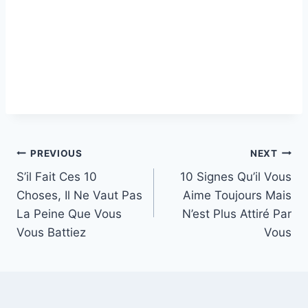
Post
PREVIOUS
NEXT
S’il Fait Ces 10
10 Signes Qu’il Vous
navigation
Choses, Il Ne Vaut Pas
Aime Toujours Mais
La Peine Que Vous
N’est Plus Attiré Par
Vous Battiez
Vous