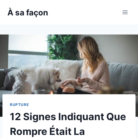
Skip
À sa façon
to
content
RUPTURE
12 Signes Indiquant Que
Rompre Était La