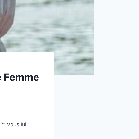
ne Femme
?” Vous lui