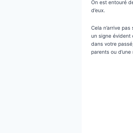
On est entouré de
d’eux.
Cela n’arrive pas
un signe évident 
dans votre passé;
parents ou d’une 