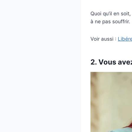
Quoi qu’il en soi
à ne pas souffrir.
Voir aussi :
Libér
2. Vous ave