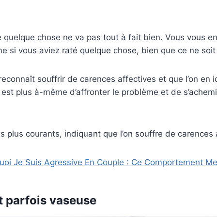
 quelque chose ne va pas tout à fait bien. Vous vous e
me si vous aviez raté quelque chose, bien que ce ne soit
reconnaît souffrir de carences affectives et que l’on en id
 est plus à-même d’affronter le problème et de s’achem
es plus courants, indiquant que l’on souffre de carences 
uoi Je Suis Agressive En Couple : Ce Comportement Me
t parfois vaseuse