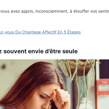
t, vous avez appris, inconsciemment, à étouffer vos sen
ez-vous Du Chantage Affectif En 5 Étapes
z souvent envie d’être seule