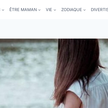
N
ÊTRE MAMAN
VIE
ZODIAQUE
DIVERT