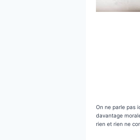
On ne parle pas i
davantage morale
rien et rien ne co