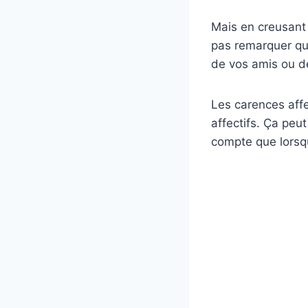
Mais en creusant 
pas remarquer que
de vos amis ou de
Les carences affe
affectifs. Ça peut
compte que lorsqu’