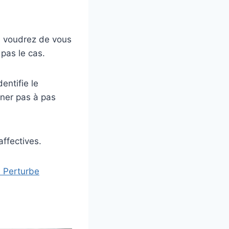
n voudrez de vous
 pas le cas.
entifie le
iner pas à pas
affectives.
 Perturbe