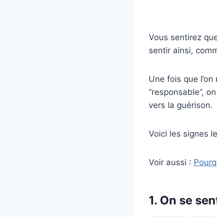
Vous sentirez que
sentir ainsi, com
Une fois que l’on 
“responsable”, on
vers la guérison.
Voici les signes l
Voir aussi :
Pourq
1. On se sen