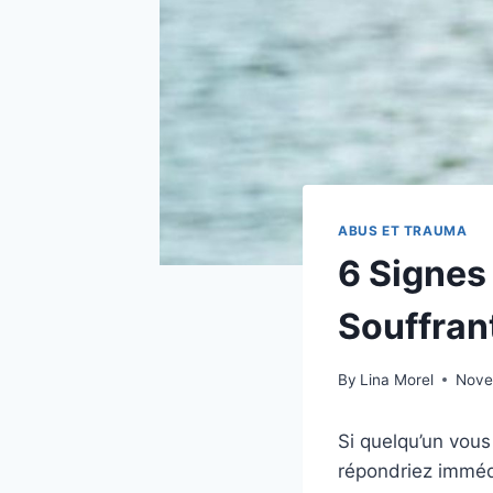
ABUS ET TRAUMA
6 Signes
Souffran
By
Lina Morel
Nove
Si quelqu’un vous
répondriez immé