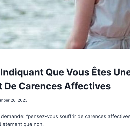
 Indiquant Que Vous Êtes U
t De Carences Affectives
mber 28, 2023
 demande: “pensez-vous souffrir de carences affectives
diatement que non.