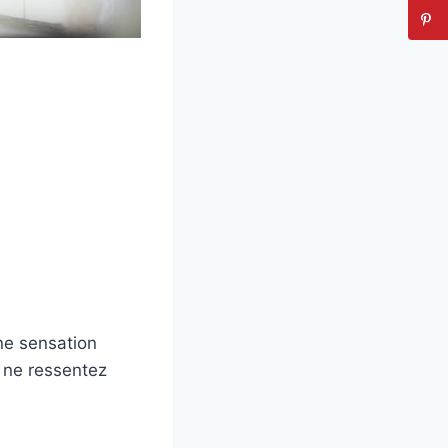
ne sensation
 ne ressentez