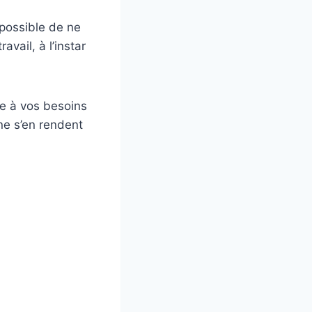
mpossible de ne
vail, à l’instar
re à vos besoins
 ne s’en rendent