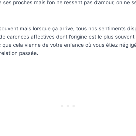
 ses proches mais l’on ne ressent pas d’amour, on ne s
 souvent mais lorsque ça arrive, tous nos sentiments dis
de carences affectives dont l’origine est le plus souvent
 que cela vienne de votre enfance où vous étiez néglig
relation passée.