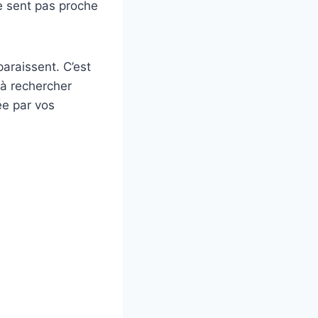
e sent pas proche
paraissent. C’est
 à rechercher
ée par vos