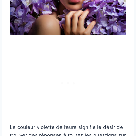
La couleur violette de l’aura signifie le désir de
trouver des réponses à toutes les questions sur