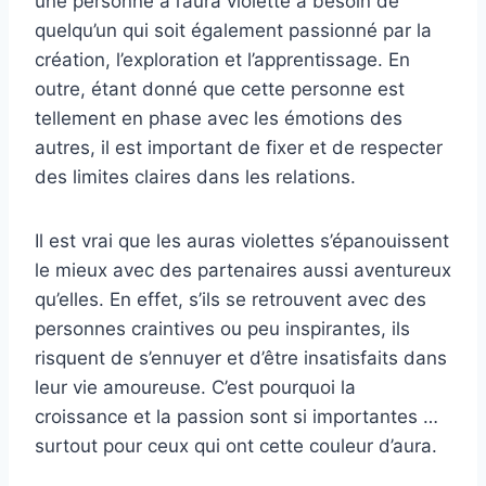
une personne à l’aura violette a besoin de
quelqu’un qui soit également passionné par la
création, l’exploration et l’apprentissage. En
outre, étant donné que cette personne est
tellement en phase avec les émotions des
autres, il est important de fixer et de respecter
des limites claires dans les relations.
Il est vrai que les auras violettes s’épanouissent
le mieux avec des partenaires aussi aventureux
qu’elles. En effet, s’ils se retrouvent avec des
personnes craintives ou peu inspirantes, ils
risquent de s’ennuyer et d’être insatisfaits dans
leur vie amoureuse. C’est pourquoi la
croissance et la passion sont si importantes …
surtout pour ceux qui ont cette couleur d’aura.