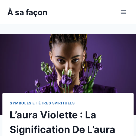
Skip
À sa façon
to
content
SYMBOLES ET ÊTRES SPIRITUELS
L’aura Violette : La
Signification De L’aura