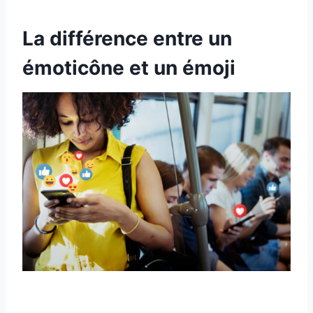
La différence entre un
émoticône et un émoji