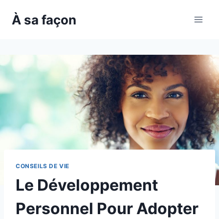
Skip
À sa façon
to
content
CONSEILS DE VIE
Le Développement
Personnel Pour Adopter