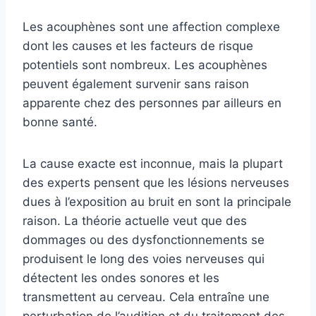
Les acouphènes sont une affection complexe
dont les causes et les facteurs de risque
potentiels sont nombreux. Les acouphènes
peuvent également survenir sans raison
apparente chez des personnes par ailleurs en
bonne santé.
La cause exacte est inconnue, mais la plupart
des experts pensent que les lésions nerveuses
dues à l’exposition au bruit en sont la principale
raison. La théorie actuelle veut que des
dommages ou des dysfonctionnements se
produisent le long des voies nerveuses qui
détectent les ondes sonores et les
transmettent au cerveau. Cela entraîne une
perturbation de l’audition et du traitement des