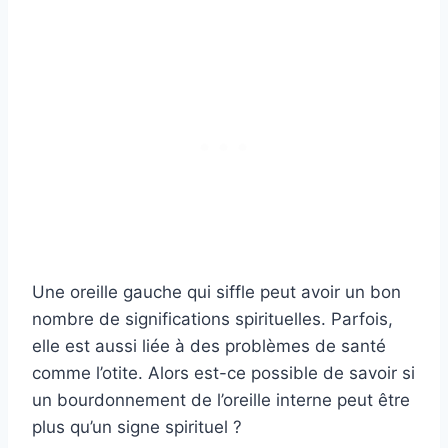
Une oreille gauche qui siffle peut avoir un bon
nombre de significations spirituelles. Parfois,
elle est aussi liée à des problèmes de santé
comme l’otite. Alors est-ce possible de savoir si
un bourdonnement de l’oreille interne peut être
plus qu’un signe spirituel ?