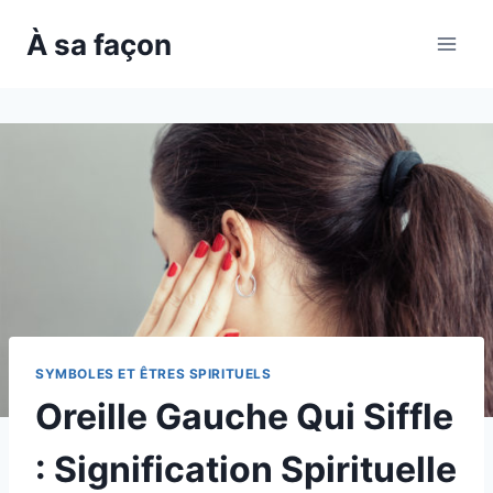
Skip
À sa façon
to
content
SYMBOLES ET ÊTRES SPIRITUELS
Oreille Gauche Qui Siffle
: Signification Spirituelle