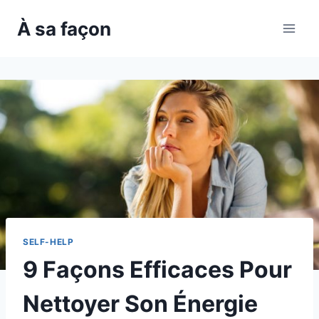
Skip
À sa façon
to
content
SELF-HELP
9 Façons Efficaces Pour
Nettoyer Son Énergie