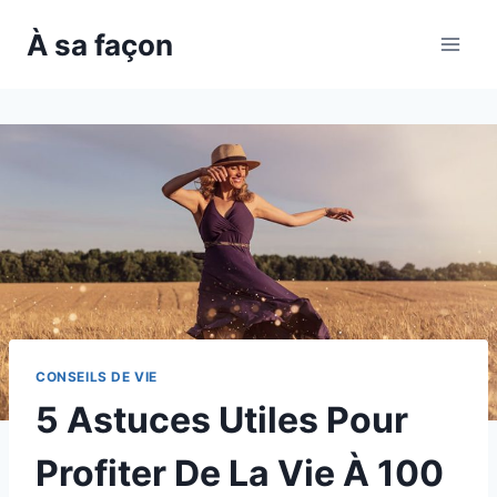
Skip
À sa façon
to
content
CONSEILS DE VIE
5 Astuces Utiles Pour
Profiter De La Vie À 100