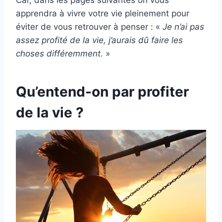
Car, dans les pages suivantes on vous
apprendra à vivre votre vie pleinement pour
éviter de vous retrouver à penser : «
Je n’ai pas
assez profité de la vie, j’aurais dû faire les
choses différemment.
»
Qu’entend-on par profiter
de la vie ?