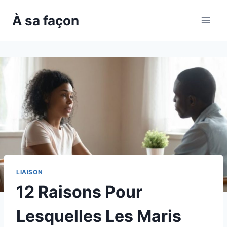
Skip
À sa façon
to
content
LIAISON
12 Raisons Pour
Lesquelles Les Maris