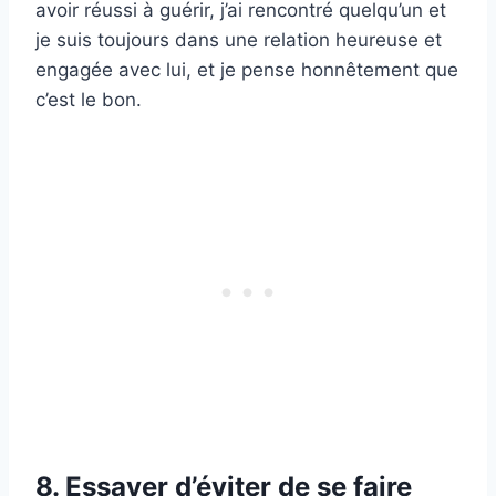
avoir réussi à guérir, j’ai rencontré quelqu’un et
je suis toujours dans une relation heureuse et
engagée avec lui, et je pense honnêtement que
c’est le bon.
8. Essayer d’éviter de se faire