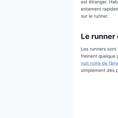
est étranger. Hab
entament rapidem
sur le runner.
Le runner 
Les runners sont 
freinent quelque 
nuit noire de l’âm
simplement des p