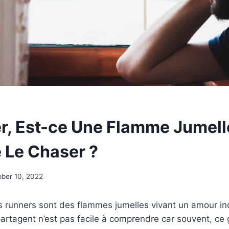
r, Est-ce Une Flamme Jumell
Le Chaser ?
ober 10, 2022
s runners sont des flammes jumelles vivant un amour in
partagent n’est pas facile à comprendre car souvent, ce 