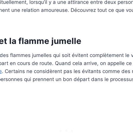
ituellement, lorsqu’il y a une attirance entre deux perso
ent une relation amoureuse. Découvrez tout ce que vo
et la flamme jumelle
des flammes jumelles qui soit évitent complètement le v
part en cours de route. Quand cela arrive, on appelle 
e
. Certains ne considèrent pas les évitants comme des 
ersonnes qui prennent un bon départ dans le processu