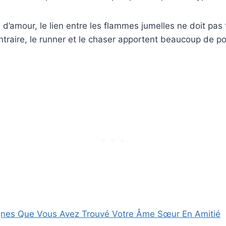
s d’amour, le lien entre les flammes jumelles ne doit pas
traire, le runner et le chaser apportent beaucoup de posi
gnes Que Vous Avez Trouvé Votre Âme Sœur En Amitié