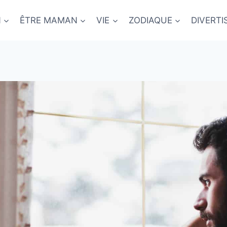
N
ÊTRE MAMAN
VIE
ZODIAQUE
DIVERT