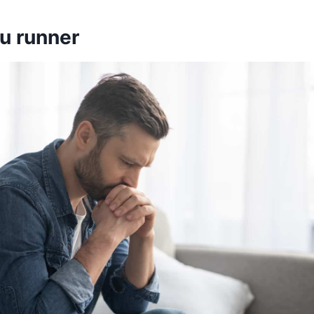
du runner