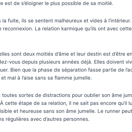
re est de s’éloigner le plus possible de sa moitié.
a fuite, ils se sentent malheureux et vides à l’intérieur. 
e reconnexion. La relation karmique qu’ils ont avec cett
les sont deux moitiés d’âme et leur destin est d’être e
ez-vous depuis plusieurs années déjà. Elles doivent vi
luer. Bien que la phase de séparation fasse partie de l’a
et mal à l’aise sans sa flamme jumelle.
à toutes sortes de distractions pour oublier son âme jume
À cette étape de sa relation, il ne sait pas encore qu’il l
aisible et heureuse sans son âme jumelle. Le runner peu
ns régulières avec d’autres personnes.