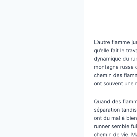
L’autre flamme ju
qu’elle fait le tr
dynamique du run
montagne russe d
chemin des flamme
ont souvent une r
Quand des flammes
séparation tandis
ont du mal à bien
runner semble fui
chemin de vie. Ma