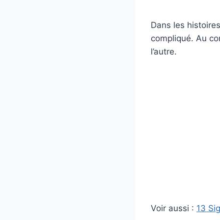
Dans les histoire
compliqué. Au con
l’autre.
Voir aussi :
13 Si