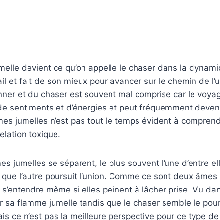
melle devient ce qu’on appelle le chaser dans la dynam
avail et fait de son mieux pour avancer sur le chemin de l’
ner et du chaser est souvent mal comprise car le voya
e sentiments et d’énergies et peut fréquemment deveni
s jumelles n’est pas tout le temps évident à comprendre.
elation toxique.
 jumelles se séparent, le plus souvent l’une d’entre ell
 que l’autre poursuit l’union. Comme ce sont deux âmes e
 s’entendre même si elles peinent à lâcher prise. Vu dan
r sa flamme jumelle tandis que le chaser semble le pour
is ce n’est pas la meilleure perspective pour ce type de 