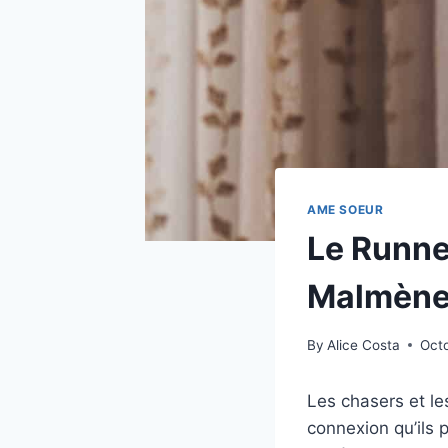
AME SOEUR
Le Runne
Malmène 
By
Alice Costa
Oct
Les chasers et le
connexion qu’ils 