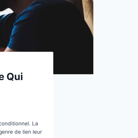
e Qui
conditionnel. La
genre de lien leur