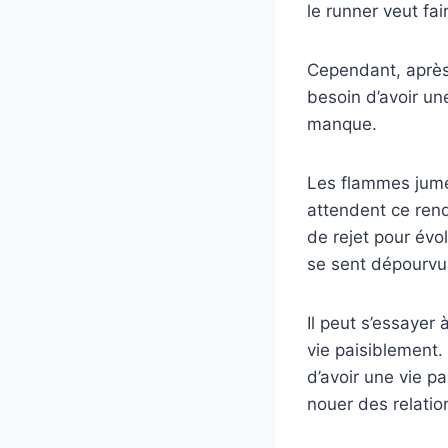
le runner veut fai
Cependant, après l
besoin d’avoir un
manque.
Les flammes jumel
attendent ce rend
de rejet pour évo
se sent dépourvu 
Il peut s’essayer 
vie paisiblement. 
d’avoir une vie p
nouer des relatio