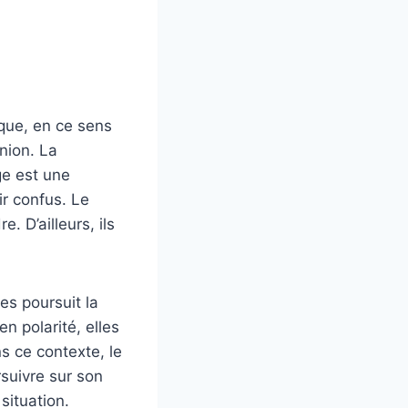
ique, en ce sens
union. La
ge est une
r confus. Le
 D’ailleurs, ils
es poursuit la
n polarité, elles
s ce contexte, le
suivre sur son
situation.