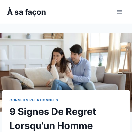
Skip
À sa façon
to
content
CONSEILS RELATIONNELS
9 Signes De Regret
Lorsqu’un Homme