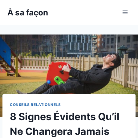
Skip
À sa façon
to
content
CONSEILS RELATIONNELS
8 Signes Évidents Qu’il
Ne Changera Jamais