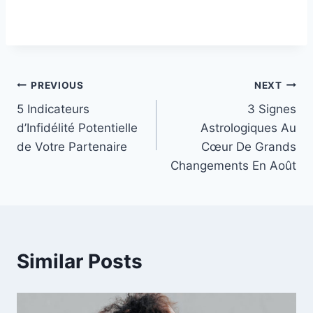
Post
PREVIOUS
NEXT
5 Indicateurs
3 Signes
navigation
d’Infidélité Potentielle
Astrologiques Au
de Votre Partenaire
Cœur De Grands
Changements En Août
Similar Posts