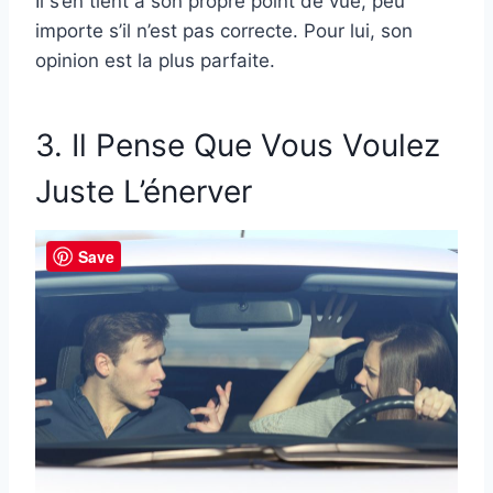
Il s’en tient à son propre point de vue, peu
importe s’il n’est pas correcte. Pour lui, son
opinion est la plus parfaite.
3. Il Pense Que Vous Voulez
Juste L’énerver
Save