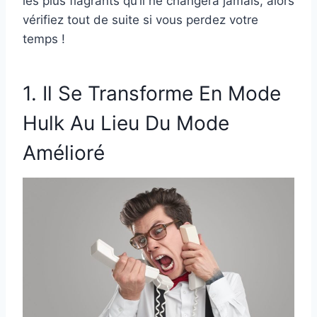
les plus flagrants qu’il ne changera jamais, alors
vérifiez tout de suite si vous perdez votre
temps !
1. Il Se Transforme En Mode
Hulk Au Lieu Du Mode
Amélioré