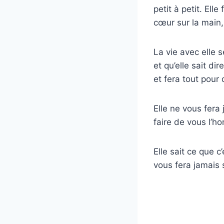
petit à petit. Ell
cœur sur la main,
La vie avec elle 
et qu’elle sait dir
et fera tout pour
Elle ne vous fera 
faire de vous l’h
Elle sait ce que c
vous fera jamais 