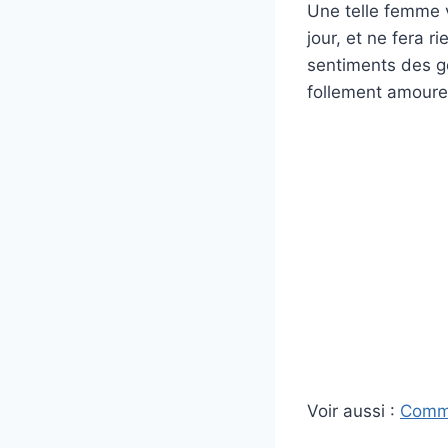
Une telle femme v
jour, et ne fera r
sentiments des ge
follement amoure
Voir aussi :
Comme