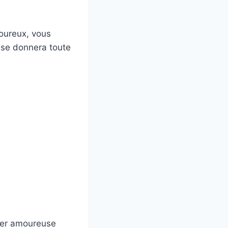
moureux, vous
e se donnera toute
mber amoureuse