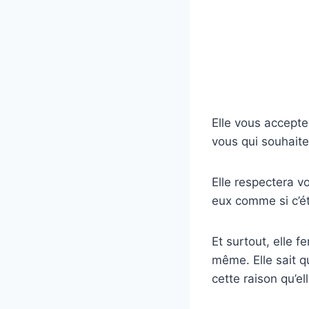
Elle vous accepte
vous qui souhait
Elle respectera vo
eux comme si c’ét
Et surtout, elle f
même. Elle sait qu
cette raison qu’el