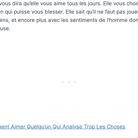
ous dira qu’elle vous aime tous les jours. Elle vous cho
ien qui puisse vous blesser. Elle sait qu’il ne faut pas jou
ns, et encore plus avec les sentiments de l’homme dont
use.
nt Aimer Quelqu’un Qui Analyse Trop Les Choses