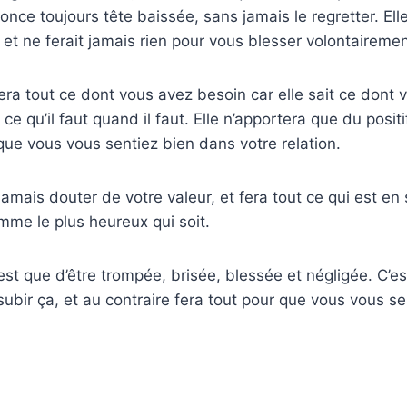
e fonce toujours tête baissée, sans jamais le regretter. Ell
 et ne ferait jamais rien pour vous blesser volontairemen
sera tout ce dont vous avez besoin car elle sait ce dont
e ce qu’il faut quand il faut. Elle n’apportera que du posit
 que vous vous sentiez bien dans votre relation.
jamais douter de votre valeur, et fera tout ce qui est en
omme le plus heureux qui soit.
’est que d’être trompée, brisée, blessée et négligée. C’es
subir ça, et au contraire fera tout pour que vous vous se