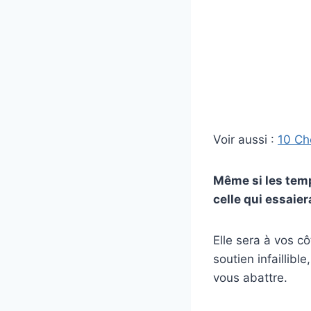
Voir aussi :
10 Ch
Même si les temp
celle qui essaie
Elle sera à vos cô
soutien infaillibl
vous abattre.