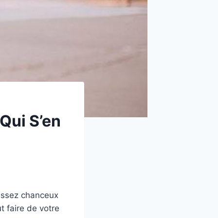
 Qui S’en
 assez chanceux
t faire de votre