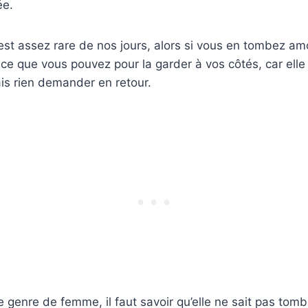
ée.
 est assez rare de nos jours, alors si vous en tombez a
t ce que vous pouvez pour la garder à vos côtés, car ell
is rien demander en retour.
 genre de femme, il faut savoir qu’elle ne sait pas to