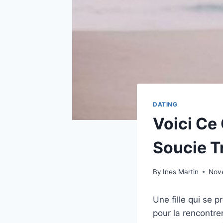
DATING
Voici Ce 
Soucie T
By
Ines Martin
Nov
Une fille qui se 
pour la rencontre