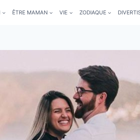
N
ÊTRE MAMAN
VIE
ZODIAQUE
DIVERT