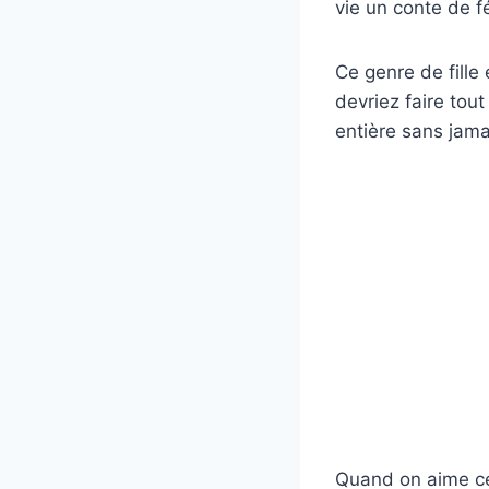
vie un conte de f
Ce genre de fille
devriez faire tou
entière sans jama
Quand on aime ce