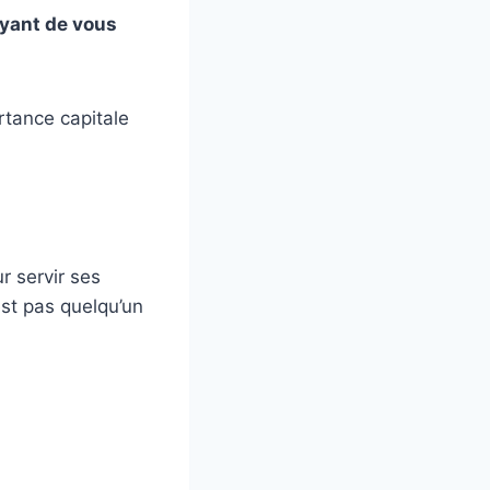
ayant de vous
rtance capitale
r servir ses
’est pas quelqu’un