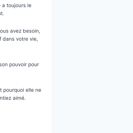
e a toujours le
t.
 vous avez besoin,
if dans votre vie,
 son pouvoir pour
t pourquoi elle ne
ntiez aimé.