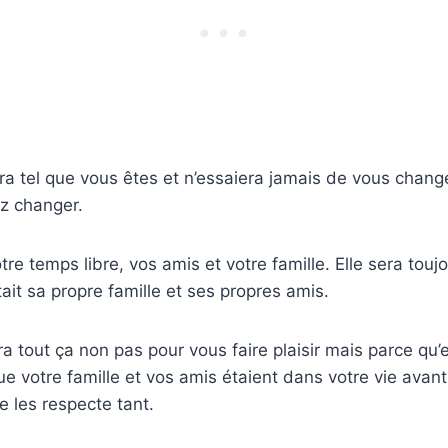
ra tel que vous êtes et n’essaiera jamais de vous changer
ez changer.
tre temps libre, vos amis et votre famille. Elle sera touj
ait sa propre famille et ses propres amis.
era tout ça non pas pour vous faire plaisir mais parce qu’el
e votre famille et vos amis étaient dans votre vie avant 
le les respecte tant.