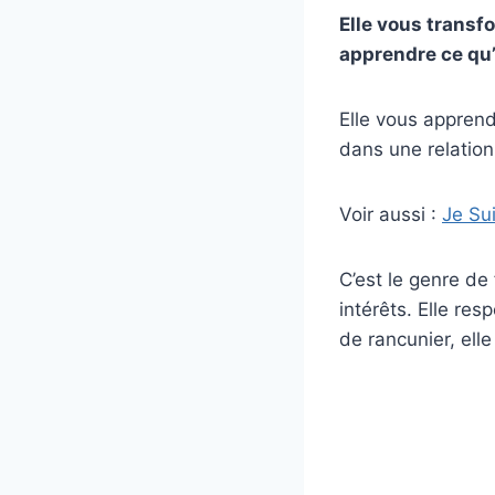
Elle vous transf
apprendre ce qu’
Elle vous apprend
dans une relation,
Voir aussi :
Je Su
C’est le genre de
intérêts. Elle res
de rancunier, elle