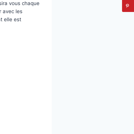
isira vous chaque
er avec les
 elle est