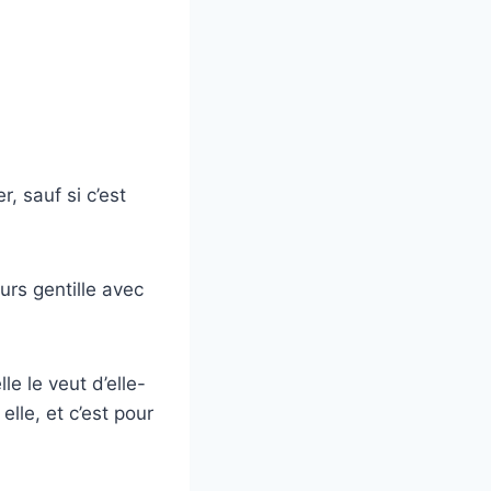
, sauf si c’est
ours gentille avec
le le veut d’elle-
elle, et c’est pour