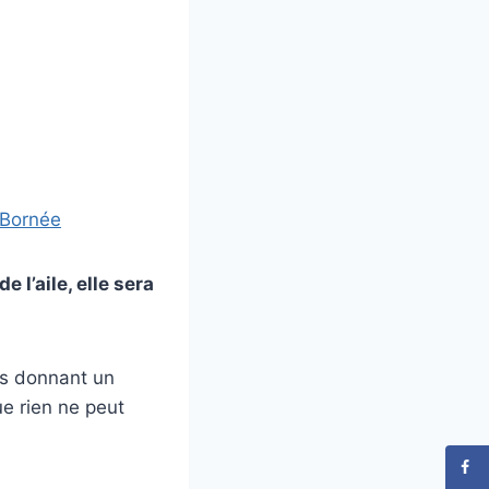
 Bornée
l’aile, elle sera
ous donnant un
ue rien ne peut