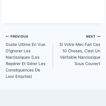
Post
PREVIOUS
NEXT
Guide Ultime En Vue
Si Votre Mec Fait Ces
navigation
D’ignorer Les
10 Choses, C’est Un
Narcissiques (Les
Véritable Narcissique
Repérer Et Gérer Les
Sous Couvert
Conséquences De
Leur Emprise)