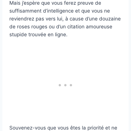
Mais j’espère que vous ferez preuve de
suffisamment d’intelligence et que vous ne
reviendrez pas vers lui, à cause d’une douzaine
de roses rouges ou d’un citation amoureuse
stupide trouvée en ligne.
Souvenez-vous que vous êtes la priorité et ne