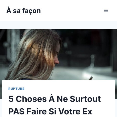
Skip
À sa façon
to
content
RUPTURE
5 Choses À Ne Surtout
PAS Faire Si Votre Ex