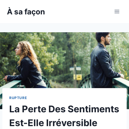
Skip
À sa façon
to
content
RUPTURE
La Perte Des Sentiments
Est-Elle Irréversible