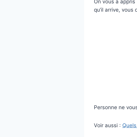
On vous a appris 
qu’il arrive, vous
Personne ne vous
Voir aussi :
Quels