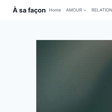
Skip
À sa façon
to
Home
AMOUR
RELATIO
content