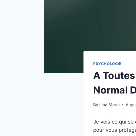
PSYCHOLOGIE
A Toutes
Normal D
By
Lina Morel
Augu
Je vois ce qui se
pour vous protég