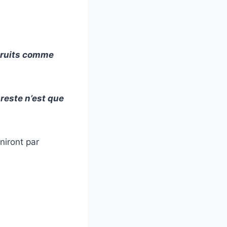
struits comme
reste n’est que
niront par