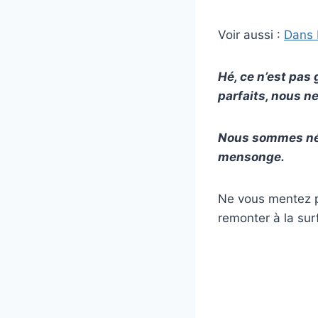
Voir aussi :
Dans 
Hé, ce n’est pas
parfaits, nous n
Nous sommes nés 
mensonge.
Ne vous mentez pa
remonter à la su