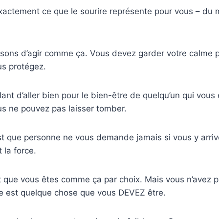
xactement ce que le sourire représente pour vous – du 
sons d’agir comme ça. Vous devez garder votre calme pa
us protégez.
ant d’aller bien pour le bien-être de quelqu’un qui vous 
us ne pouvez pas laisser tomber.
’est que personne ne vous demande jamais si vous y arri
t la force.
que vous êtes comme ça par choix. Mais vous n’avez pas
rte est quelque chose que vous DEVEZ être.