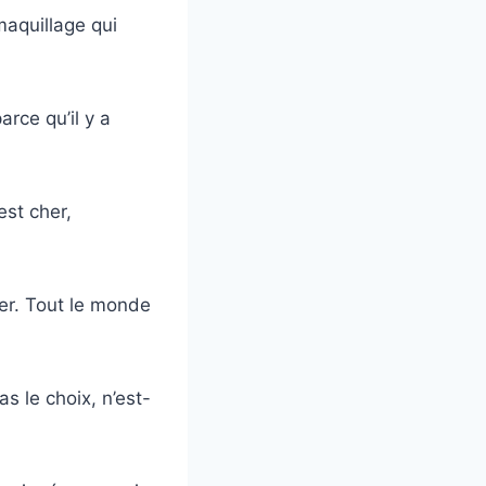
maquillage qui
rce qu’il y a
est cher,
ver. Tout le monde
 le choix, n’est-