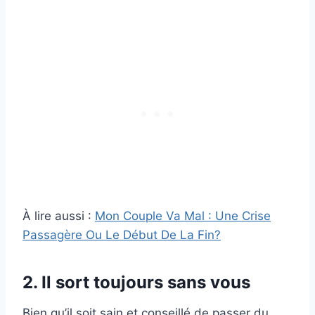
À lire aussi :
Mon Couple Va Mal : Une Crise
Passagère Ou Le Début De La Fin?
2. Il sort toujours sans vous
Bien qu’il soit sain et conseillé de passer du