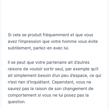
Si cela se produit fréquemment et que vous
avez l’impression que votre homme vous évite
subtilement, parlez-en avec lui.
Il se peut que votre partenaire ait d’autres
raisons de vouloir sortir seul, par exemple qu’il
ait simplement besoin d’un peu d’espace, ce qui
n’est rien d’inquiétant. Cependant, vous ne
saurez pas la raison de son changement de
comportement si vous ne lui posez pas la
question.