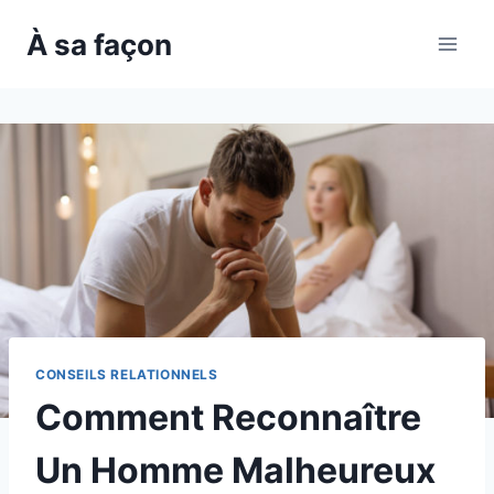
Skip
À sa façon
to
content
CONSEILS RELATIONNELS
Comment Reconnaître
Un Homme Malheureux