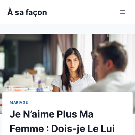
Skip
À sa façon
to
content
MARIAGE
Je N’aime Plus Ma
Femme : Dois-je Le Lui