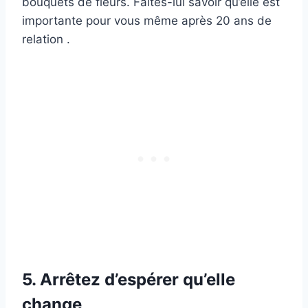
bouquets de fleurs. Faites-lui savoir qu’elle est
importante pour vous même après 20 ans de
relation .
5. Arrêtez d’espérer qu’elle
change