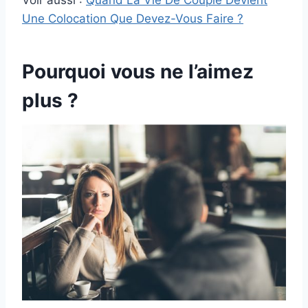
Voir aussi :
Quand La Vie De Couple Devient
Une Colocation Que Devez-Vous Faire ?
Pourquoi vous ne l’aimez
plus ?