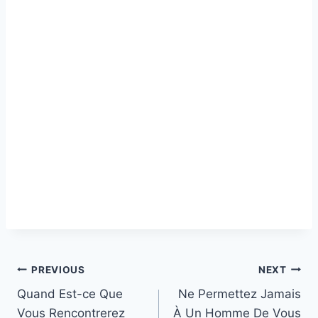
Post
PREVIOUS
NEXT
Quand Est-ce Que
Ne Permettez Jamais
navigation
Vous Rencontrerez
À Un Homme De Vous