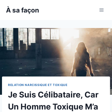
Skip
À sa façon
to
content
RELATION NARCISSIQUE ET TOXIQUE
Je Suis Célibataire, Car
Un Homme Toxique M’a