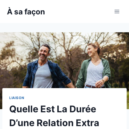
Skip
À sa façon
to
content
LIAISON
Quelle Est La Durée
D’une Relation Extra