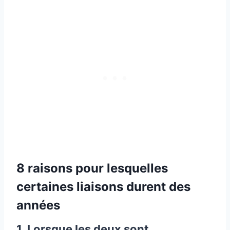
8 raisons pour lesquelles
certaines liaisons durent des
années
1. Lorsque les deux sont