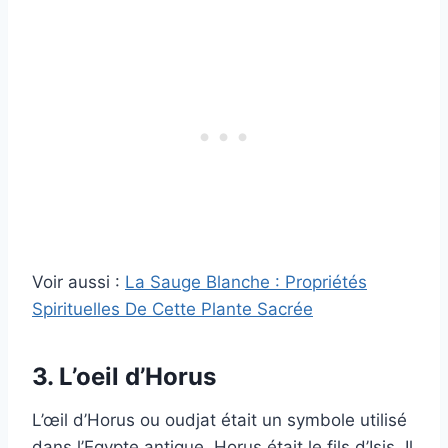
Voir aussi :
La Sauge Blanche : Propriétés
Spirituelles De Cette Plante Sacrée
3. L’oeil d’Horus
L’œil d’Horus ou oudjat était un symbole utilisé
dans l’Egypte antique. Horus était le fils d’Isis. Il