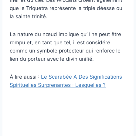
mer et du ciel. Les Wiccans croient également
que le Triquetra représente la triple déesse ou
la sainte trinité.
La nature du nœud implique qu’il ne peut être
rompu et, en tant que tel, il est considéré
comme un symbole protecteur qui renforce le
lien du porteur avec le divin unifié.
À lire aussi :
Le Scarabée A Des Significations
Spirituelles Surprenantes : Lesquelles ?