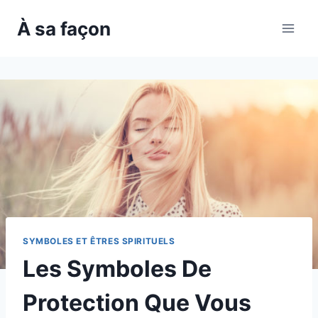
Skip
À sa façon
to
content
SYMBOLES ET ÊTRES SPIRITUELS
Les Symboles De
Protection Que Vous