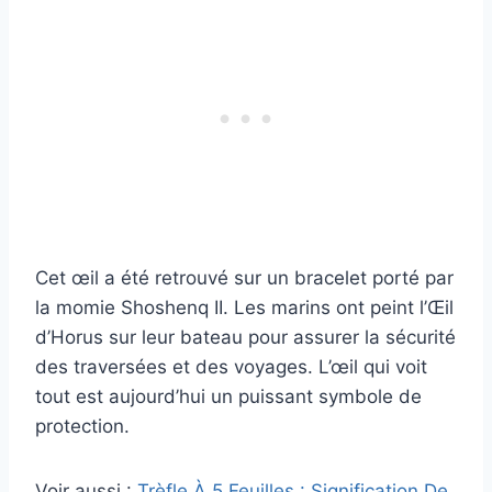
Cet œil a été retrouvé sur un bracelet porté par
la momie Shoshenq II. Les marins ont peint l’Œil
d’Horus sur leur bateau pour assurer la sécurité
des traversées et des voyages. L’œil qui voit
tout est aujourd’hui un puissant symbole de
protection.
Voir aussi :
Trèfle À 5 Feuilles : Signification De