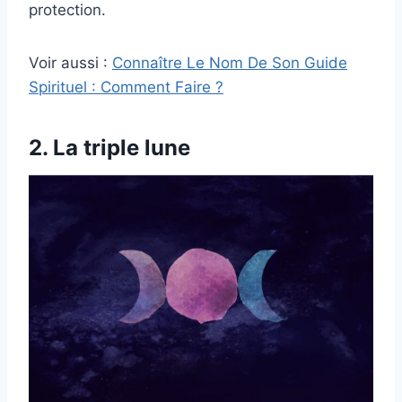
protection.
Voir aussi :
Connaître Le Nom De Son Guide
Spirituel : Comment Faire ?
2. La triple lune