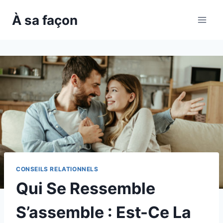
Skip
À sa façon
to
content
CONSEILS RELATIONNELS
Qui Se Ressemble
S’assemble : Est-Ce La