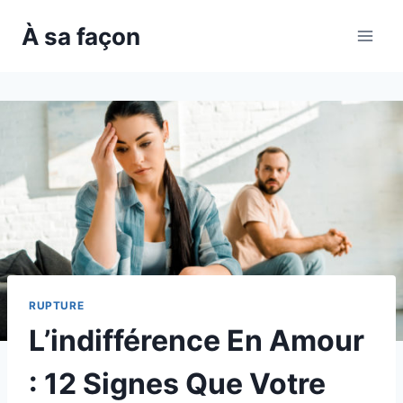
Skip
À sa façon
to
content
RUPTURE
L’indifférence En Amour
: 12 Signes Que Votre