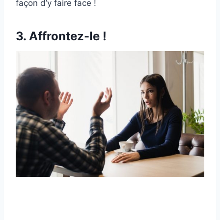
façon d’y faire face !
3. Affrontez-le !