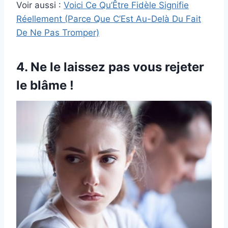
Voir aussi :
Voici Ce Qu’Être Fidèle Signifie
Réellement (Parce Que C’Est Au-Delà Du Fait
De Ne Pas Tromper)
4. Ne le laissez pas vous rejeter
le blâme !