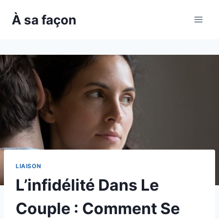
Skip
À sa façon
to
content
LIAISON
L’infidélité Dans Le
Couple : Comment Se