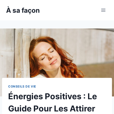
Skip
À sa façon
to
content
CONSEILS DE VIE
Énergies Positives : Le
Guide Pour Les Attirer