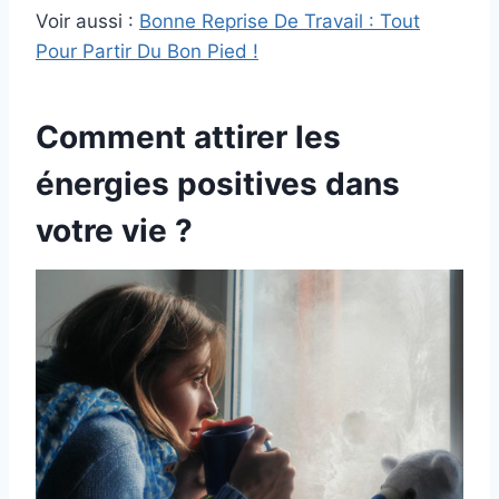
Voir aussi :
Bonne Reprise De Travail : Tout
Pour Partir Du Bon Pied !
Comment attirer les
énergies positives dans
votre vie ?